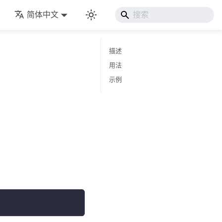
简体中文
描述
用法
示例