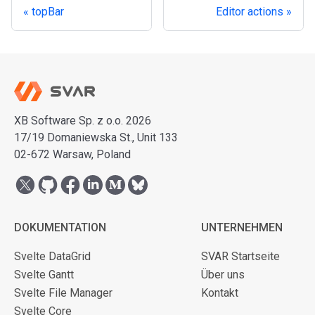
topBar
Editor actions
XB Software Sp. z o.o. 2026
17/19 Domaniewska St., Unit 133
02-672 Warsaw, Poland
DOKUMENTATION
UNTERNEHMEN
Svelte DataGrid
SVAR Startseite
Svelte Gantt
Über uns
Svelte File Manager
Kontakt
Svelte Core